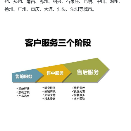
州、郑州、南昌、苏州、绍兴、石家庄、昆明、中山、温州、
扬州、广州、重庆、大连、汕头、沈阳等城市。