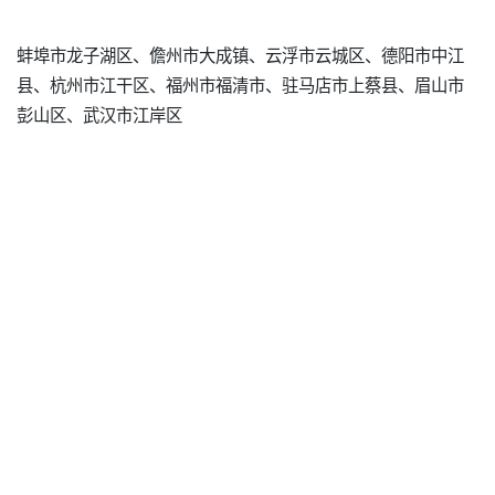
蚌埠市龙子湖区、儋州市大成镇、云浮市云城区、德阳市中江
县、杭州市江干区、福州市福清市、驻马店市上蔡县、眉山市
彭山区、武汉市江岸区