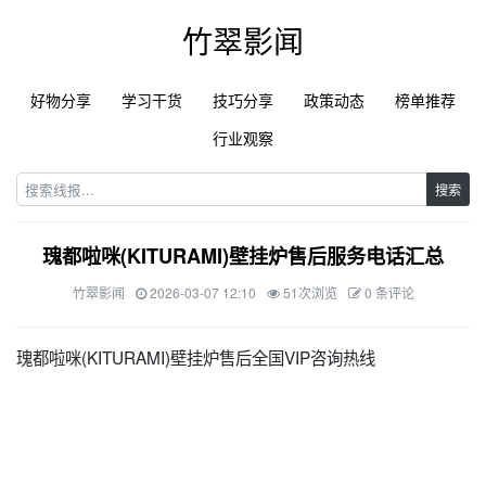
竹翠影闻
好物分享
学习干货
技巧分享
政策动态
榜单推荐
行业观察
搜索
瑰都啦咪(KITURAMI)壁挂炉售后服务电话汇总
竹翠影闻
2026-03-07 12:10
51次浏览
0 条评论
瑰都啦咪(KITURAMI)壁挂炉售后全国VIP咨询热线