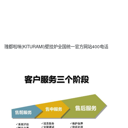
瑰都啦咪(KITURAMI)壁挂炉全国统一官方网站400电话