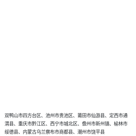
双鸭山市四方台区、池州市贵池区、莆田市仙游县、定西市通
渭县、重庆市黔江区、西宁市城北区、儋州市新州镇、榆林市
绥德县、内蒙古乌兰察布市商都县、潮州市饶平县