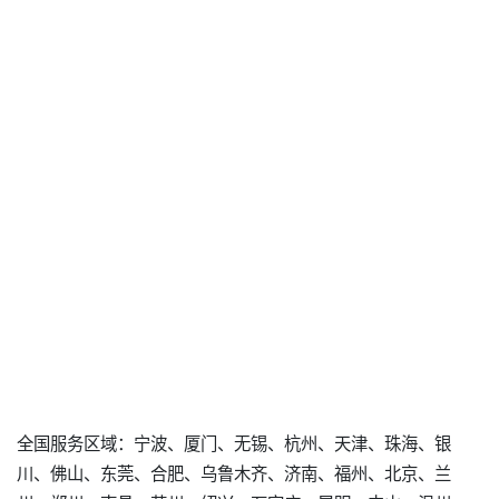
全国服务区域：宁波、厦门、无锡、杭州、天津、珠海、银
川、佛山、东莞、合肥、乌鲁木齐、济南、福州、北京、兰