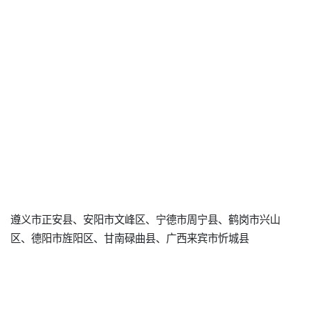
遵义市正安县、安阳市文峰区、宁德市周宁县、鹤岗市兴山
区、德阳市旌阳区、甘南碌曲县、广西来宾市忻城县