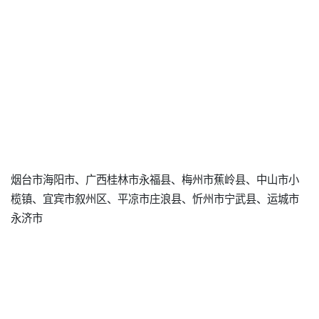
烟台市海阳市、广西桂林市永福县、梅州市蕉岭县、中山市小
榄镇、宜宾市叙州区、平凉市庄浪县、忻州市宁武县、运城市
永济市