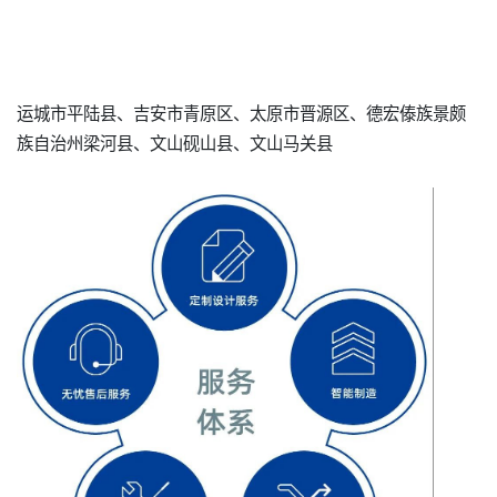
运城市平陆县、吉安市青原区、太原市晋源区、德宏傣族景颇
族自治州梁河县、文山砚山县、文山马关县