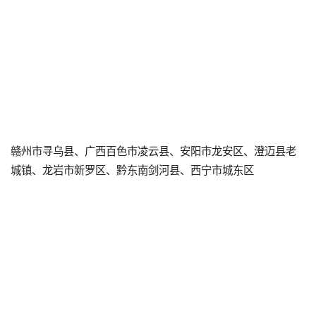
赣州市寻乌县、广西百色市凌云县、安阳市龙安区、澄迈县老
城镇、龙岩市新罗区、黔东南剑河县、西宁市城东区