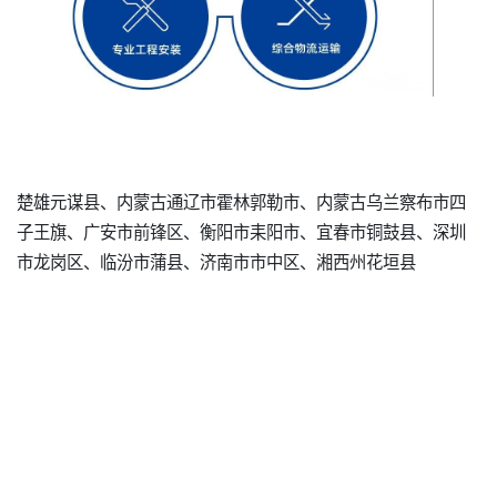
楚雄元谋县、内蒙古通辽市霍林郭勒市、内蒙古乌兰察布市四
子王旗、广安市前锋区、衡阳市耒阳市、宜春市铜鼓县、深圳
市龙岗区、临汾市蒲县、济南市市中区、湘西州花垣县