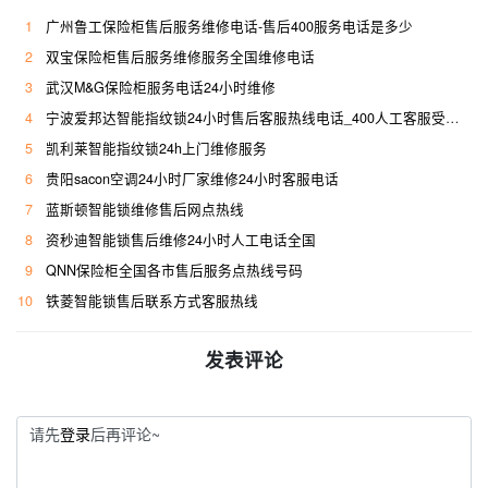
1
广州鲁工保险柜售后服务维修电话-售后400服务电话是多少
2
双宝保险柜售后服务维修服务全国维修电话
3
武汉M&G保险柜服务电话24小时维修
4
宁波爱邦达智能指纹锁24小时售后客服热线电话_400人工客服受理专线
5
凯利莱智能指纹锁24h上门维修服务
6
贵阳sacon空调24小时厂家维修24小时客服电话
7
蓝斯顿智能锁维修售后网点热线
8
资秒迪智能锁售后维修24小时人工电话全国
9
QNN保险柜全国各市售后服务点热线号码
10
铁菱智能锁售后联系方式客服热线
发表评论
请先
登录
后再评论~