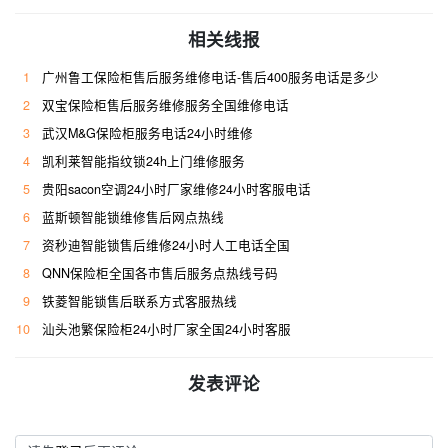
相关线报
1
广州鲁工保险柜售后服务维修电话-售后400服务电话是多少
2
双宝保险柜售后服务维修服务全国维修电话
3
武汉M&G保险柜服务电话24小时维修
4
凯利莱智能指纹锁24h上门维修服务
5
贵阳sacon空调24小时厂家维修24小时客服电话
6
蓝斯顿智能锁维修售后网点热线
7
资秒迪智能锁售后维修24小时人工电话全国
8
QNN保险柜全国各市售后服务点热线号码
9
铁菱智能锁售后联系方式客服热线
10
汕头池繁保险柜24小时厂家全国24小时客服
发表评论