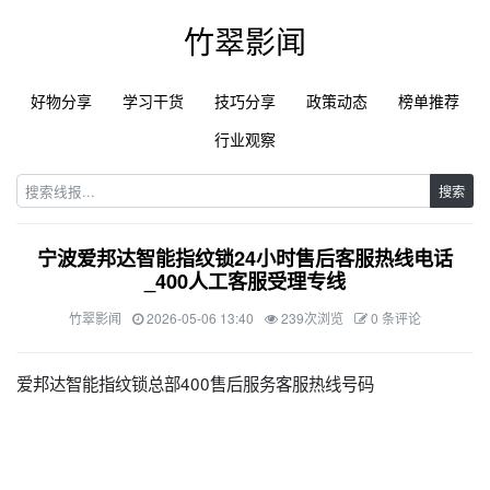
竹翠影闻
好物分享
学习干货
技巧分享
政策动态
榜单推荐
行业观察
搜索
宁波爱邦达智能指纹锁24小时售后客服热线电话
_400人工客服受理专线
竹翠影闻
2026-05-06 13:40
239次浏览
0 条评论
爱邦达智能指纹锁总部400售后服务客服热线号码