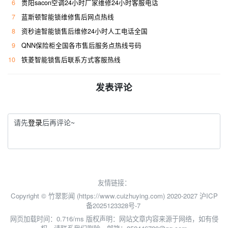
6
贵阳sacon空调24小时厂家维修24小时客服电话
7
蓝斯顿智能锁维修售后网点热线
8
资秒迪智能锁售后维修24小时人工电话全国
9
QNN保险柜全国各市售后服务点热线号码
10
铁菱智能锁售后联系方式客服热线
发表评论
请先
登录
后再评论~
友情链接：
Copyright © 竹翠影闻 (https://www.cuizhuying.com) 2020-2027
沪ICP
备2025123328号-7
网页加载时间：0.716/ms
版权声明：网站文章内容来源于网络，如有侵