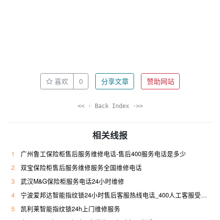
喜欢
0
分享文章
赞助网站
<< · Back Index ·>>
相关线报
1
广州鲁工保险柜售后服务维修电话-售后400服务电话是多少
2
双宝保险柜售后服务维修服务全国维修电话
3
武汉M&G保险柜服务电话24小时维修
4
宁波爱邦达智能指纹锁24小时售后客服热线电话_400人工客服受理专线
5
凯利莱智能指纹锁24h上门维修服务