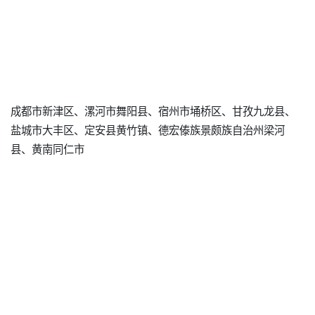
成都市新津区、漯河市舞阳县、宿州市埇桥区、甘孜九龙县、
盐城市大丰区、定安县黄竹镇、德宏傣族景颇族自治州梁河
县、黄南同仁市