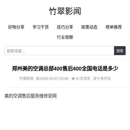
竹翠影闻
好物分享
学习干货
技巧分享
政策动态
榜单推荐
行业观察
搜索
郑州美的空调总部400售后400全国电话是多少
竹翠影闻
2026-03-07 20:49
41次浏览
0 条评论
美的空调售后服务维修官网