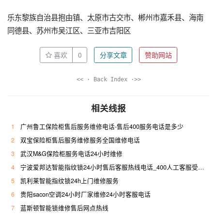
乐东黎族自治县抱由镇、太原市古交市、郴州市嘉禾县、海南
同德县、苏州市吴江区、三亚市吉阳区
喜欢
0
分享文章
赞助网站
<< · Back Index ·>>
相关线报
1
广州鲁工保险柜售后服务维修电话-售后400服务电话是多少
2
双宝保险柜售后服务维修服务全国维修电话
3
武汉M&G保险柜服务电话24小时维修
4
宁波爱邦达智能指纹锁24小时售后客服热线电话_400人工客服受理专线
5
凯利莱智能指纹锁24h上门维修服务
6
贵阳sacon空调24小时厂家维修24小时客服电话
7
蓝斯顿智能锁维修售后网点热线