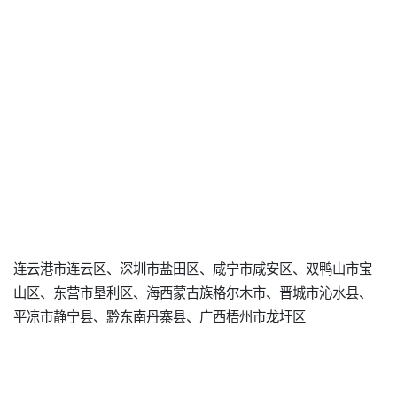
连云港市连云区、深圳市盐田区、咸宁市咸安区、双鸭山市宝
山区、东营市垦利区、海西蒙古族格尔木市、晋城市沁水县、
平凉市静宁县、黔东南丹寨县、广西梧州市龙圩区