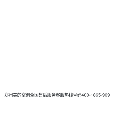
郑州美的空调全国售后服务客服热线号码400-1865-909