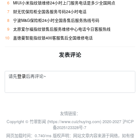
6
MIUI小米指纹锁维修24小时上门服务电话是多少全国网点
7
财无忧保险柜全国各服务号码24小时电话
8
宁波M&G保险柜24小时全国各售后服务热线号码
9
太原爱尔福指纹锁售后服务维修中心电话今日客服热线
10
盖徳曼智能指纹锁400客服售后全国维修电话
发表评论
请先
登录
后再评论~
友情链接：
Copyright © 竹翠影闻 (https://www.cuizhuying.com) 2020-2027
沪ICP
备2025123328号-7
网页加载时间：0.740/ms
版权声明：网站文章内容来源于网络，如有侵