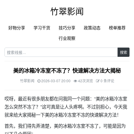
竹翠影闻
好物分享
学习干货
技巧分享
政策动态
榜单推荐
行业观察
搜索
美的冰箱冷冻室不冻了？快速解决方法大揭秘
竹翠影闻
2026-03-07 20:00
42次浏览
0 条评论
哎呀，最近有很多朋友都在问我同一个问题：“美的冰箱冷冻室
怎么突然不冻了？”这可真是让人头疼啊。不过别担心，今天我
就来给大家揭秘一下美的冰箱冷冻室不冻的快速解决方法！
首先，我们得先弄清楚，美的冰箱冷冻室不冻了，可能是因为
以下几个原因：