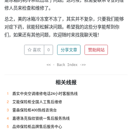
修人员来检查和维修了。
总之，美的冰箱冷冻室不冻了，其实并不复杂，只要我们能够
对症下药，就能轻松解决问题。希望我的这些分享能帮到你
们，如果还有其他问题，欢迎随时来找我聊天哦！
喜欢
0
分享文章
赞助网站
<< · Back Index ·>>
相关线报
1
盾实中央空调维修电话24小时客服热线
2
艾能保险柜全国人工售后维修
3
雷森保险柜400热线咨询台
4
嘉德洛克指纹锁统一售后服务热线
5
品帅保险柜品牌售后服务中心