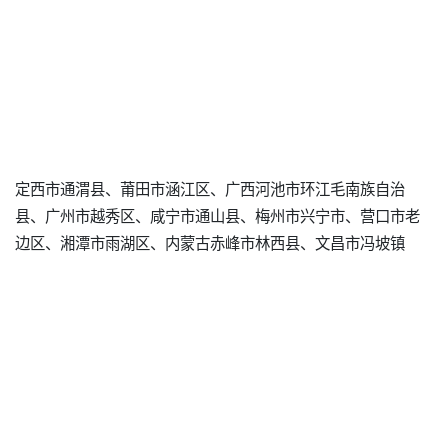
定西市通渭县、莆田市涵江区、广西河池市环江毛南族自治
县、广州市越秀区、咸宁市通山县、梅州市兴宁市、营口市老
边区、湘潭市雨湖区、内蒙古赤峰市林西县、文昌市冯坡镇