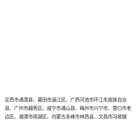
定西市通渭县、莆田市涵江区、广西河池市环江毛南族自治
县、广州市越秀区、咸宁市通山县、梅州市兴宁市、营口市老
边区、湘潭市雨湖区、内蒙古赤峰市林西县、文昌市冯坡镇