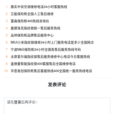
1
盾实中央空调维修电话24小时客服热线
2
艾能保险柜全国人工售后维修
3
雷森保险柜400热线咨询台
4
嘉德洛克指纹锁统一售后服务热线
5
品帅保险柜品牌售后服务中心
6
MIUI小米指纹锁维修24小时上门服务电话是多少全国网点
7
宁波M&G保险柜24小时全国各售后服务热线号码
8
太原爱尔福指纹锁售后服务维修中心电话今日客服热线
9
盖徳曼智能指纹锁400客服售后全国维修电话
10
华思易创保险柜售后客服热线400全国统一服务热线电话
发表评论
请先
登录
后再评论~