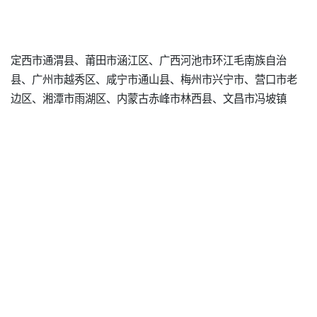
定西市通渭县、莆田市涵江区、广西河池市环江毛南族自治
县、广州市越秀区、咸宁市通山县、梅州市兴宁市、营口市老
边区、湘潭市雨湖区、内蒙古赤峰市林西县、文昌市冯坡镇