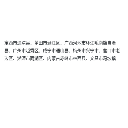
定西市通渭县、莆田市涵江区、广西河池市环江毛南族自治
县、广州市越秀区、咸宁市通山县、梅州市兴宁市、营口市老
边区、湘潭市雨湖区、内蒙古赤峰市林西县、文昌市冯坡镇