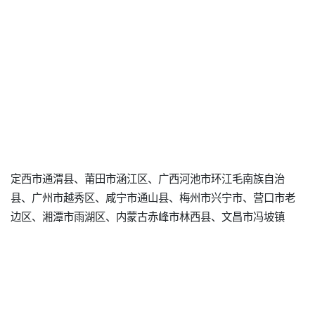
定西市通渭县、莆田市涵江区、广西河池市环江毛南族自治
县、广州市越秀区、咸宁市通山县、梅州市兴宁市、营口市老
边区、湘潭市雨湖区、内蒙古赤峰市林西县、文昌市冯坡镇