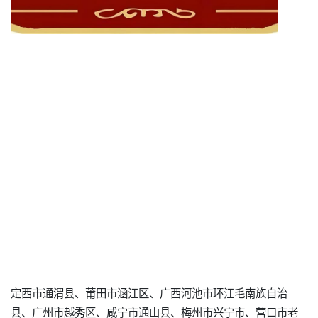
定西市通渭县、莆田市涵江区、广西河池市环江毛南族自治
县、广州市越秀区、咸宁市通山县、梅州市兴宁市、营口市老