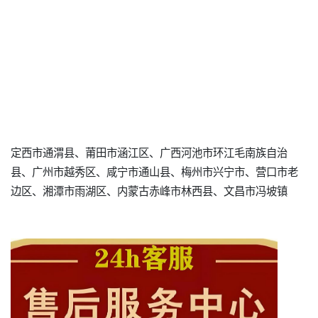
定西市通渭县、莆田市涵江区、广西河池市环江毛南族自治
县、广州市越秀区、咸宁市通山县、梅州市兴宁市、营口市老
边区、湘潭市雨湖区、内蒙古赤峰市林西县、文昌市冯坡镇