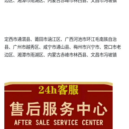
边区、湘潭市雨湖区、内蒙古赤峰市林西县、文昌市冯坡镇
定西市通渭县、莆田市涵江区、广西河池市环江毛南族自治
县、广州市越秀区、咸宁市通山县、梅州市兴宁市、营口市老
边区、湘潭市雨湖区、内蒙古赤峰市林西县、文昌市冯坡镇